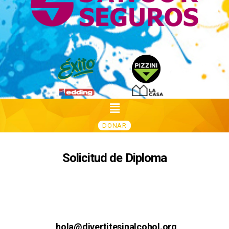
DONAR
Solicitud de Diploma
hola@divertitesinalcohol.org